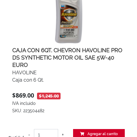
CAJA CON 6QT. CHEVRON HAVOLINE PRO
DS SYNTHETIC MOTOR OIL SAE 5W-40
EURO
HAVOLINE
Caja con 6 Qt.
$869.00
$1,245.00
IVA incluido
SKU: 223504482
-
+
Agregar al carrito