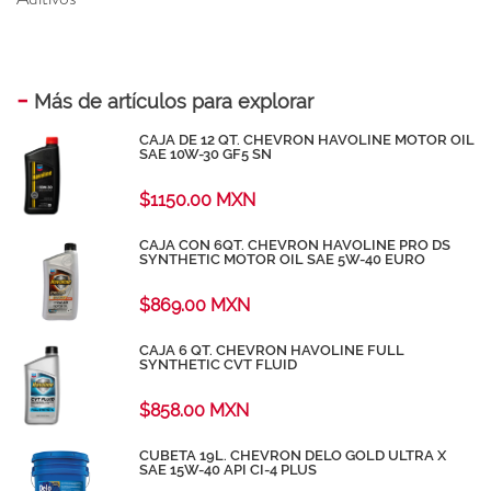
-
Más de artículos para explorar
CAJA DE 12 QT. CHEVRON HAVOLINE MOTOR OIL
SAE 10W-30 GF5 SN
$1150.00 MXN
CAJA CON 6QT. CHEVRON HAVOLINE PRO DS
SYNTHETIC MOTOR OIL SAE 5W-40 EURO
$869.00 MXN
CAJA 6 QT. CHEVRON HAVOLINE FULL
SYNTHETIC CVT FLUID
$858.00 MXN
CUBETA 19L. CHEVRON DELO GOLD ULTRA X
SAE 15W-40 API CI-4 PLUS