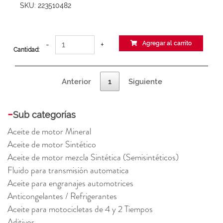
SKU: 223510482
-
+
Agregar al carrito
Cantidad:
Anterior
1
Siguiente
-
Sub categorías
Aceite de motor Mineral
Aceite de motor Sintético
Aceite de motor mezcla Sintética (Semisintéticos)
Fluido para transmisión automatica
Aceite para engranajes automotrices
Anticongelantes / Refrigerantes
Aceite para motocicletas de 4 y 2 Tiempos
Aditivos