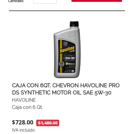
Cantidad:
CAJA CON 6QT. CHEVRON HAVOLINE PRO
DS SYNTHETIC MOTOR OIL SAE 5W-30
HAVOLINE
Caja con 6 Qt.
$728.00
$1,480.00
IVA incluido