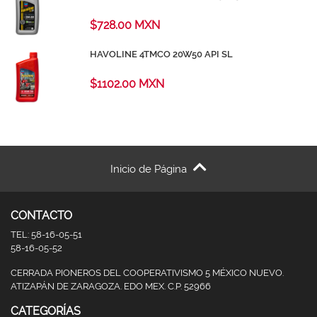
$728.00 MXN
HAVOLINE 4TMCO 20W50 API SL
$1102.00 MXN
Inicio de Página
CONTACTO
TEL: 58-16-05-51
58-16-05-52
CERRADA PIONEROS DEL COOPERATIVISMO 5 MÉXICO NUEVO.
ATIZAPÁN DE ZARAGOZA. EDO MEX. C.P. 52966
CATEGORÍAS