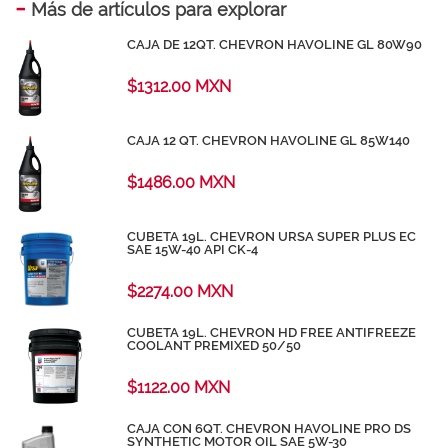
-
Más de artículos para explorar
CAJA DE 12QT. CHEVRON HAVOLINE GL 80W90
$1312.00 MXN
CAJA 12 QT. CHEVRON HAVOLINE GL 85W140
$1486.00 MXN
CUBETA 19L. CHEVRON URSA SUPER PLUS EC
SAE 15W-40 API CK-4
$2274.00 MXN
CUBETA 19L. CHEVRON HD FREE ANTIFREEZE
COOLANT PREMIXED 50/50
$1122.00 MXN
CAJA CON 6QT. CHEVRON HAVOLINE PRO DS
SYNTHETIC MOTOR OIL SAE 5W-30