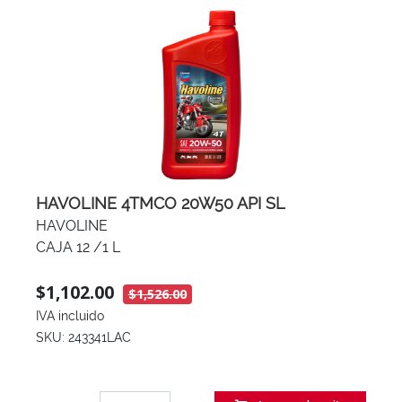
HAVOLINE 4TMCO 20W50 API SL
HAVOLINE
CAJA 12 /1 L
$1,102.00
$1,526.00
IVA incluido
SKU: 243341LAC