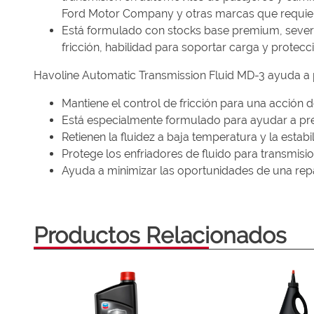
Ford Motor Company y otras marcas que requiere
Está formulado con stocks base premium, severa
fricción, habilidad para soportar carga y protec
Havoline Automatic Transmission Fluid MD-3 ayuda a p
Mantiene el control de fricción para una acción
Está especialmente formulado para ayudar a pre
Retienen la fluidez a baja temperatura y la estab
Protege los enfriadores de fluido para transmisi
Ayuda a minimizar las oportunidades de una repa
Productos Relacionados