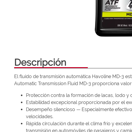
Descripción
El fluido de transmisión automática Havoline MD-3 es
Automatic Transmission Fluid MD-3 proporciona valor 
Protección contra la formación de lacas, lodo y 
Estabilidad excepcional proporcionada por el exc
Desempeño silencioso — Especialmente efectivo en
velocidades.
Rápida circulación durante el clima frío y excel
transmisión en automóviles de pasajeros y camio