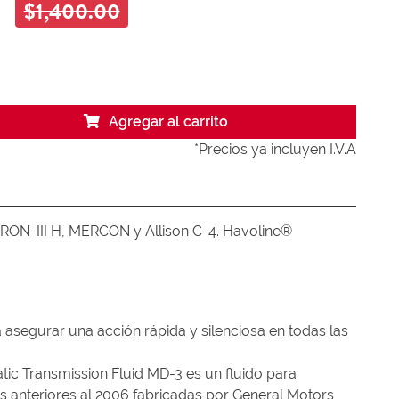
N
$1,400.00
Agregar al carrito
*Precios ya incluyen I.V.A
XRON-III H, MERCON y Allison C-4. Havoline®
 asegurar una acción rápida y silenciosa en todas las
tic Transmission Fluid MD-3 es un fluido para
s anteriores al 2006 fabricadas por General Motors,