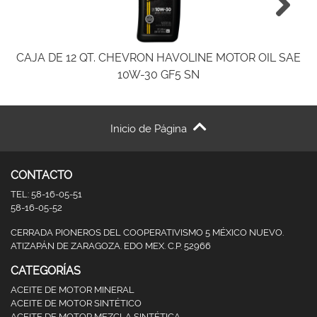
CAJA DE 12 QT. CHEVRON HAVOLINE MOTOR OIL SAE
10W-30 GF5 SN
Inicio de Página
CONTACTO
TEL: 58-16-05-51
58-16-05-52
CERRADA PIONEROS DEL COOPERATIVISMO 5 MÉXICO NUEVO.
ATIZAPÁN DE ZARAGOZA. EDO MEX. C.P. 52966
CATEGORÍAS
ACEITE DE MOTOR MINERAL
ACEITE DE MOTOR SINTÉTICO
ACEITE DE MOTOR MEZCLA SINTÉTICA