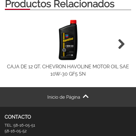
Productos Relacionados
CAJA DE 12 QT. CHEVRON HAVOLINE MOTOR OIL SAE
10W-30 GF5 SN
Inicio de Página
CONTACTO
TEL: 58-16-05-51
58-16-05-52