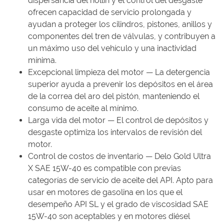
dispersancia del hollín y el control del desgaste
ofrecen capacidad de servicio prolongada y
ayudan a proteger los cilindros, pistones, anillos y
componentes del tren de válvulas, y contribuyen a
un máximo uso del vehículo y una inactividad
mínima.
Excepcional limpieza del motor — La detergencia
superior ayuda a prevenir los depósitos en el área
de la correa del aro del pistón, manteniendo el
consumo de aceite al mínimo.
Larga vida del motor — El control de depósitos y
desgaste optimiza los intervalos de revisión del
motor.
Control de costos de inventario — Delo Gold Ultra
X SAE 15W-40 es compatible con previas
categorías de servicio de aceite del API. Apto para
usar en motores de gasolina en los que el
desempeño API SL y el grado de viscosidad SAE
15W-40 son aceptables y en motores diésel